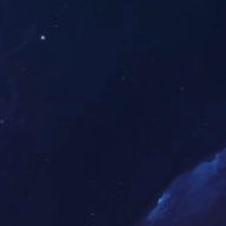
互动星空娱乐app
热门新闻
成都足球队近期状态分析与表
现评估探讨
2026-01-09 22:56:41
杭州网球队防守战术深度解析
与实战应用探讨
2026-01-04 18:40:45
捏泥人艺术家巧手再现足球明
星风采的视频分享与创作过程
揭秘
2025-12-25 05:54:42