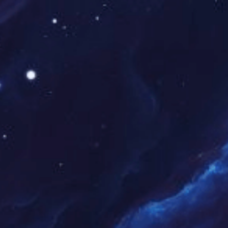
十分丰富。他擅长利用力量与速度相结合，通过精
常常采用快速突破与变向技巧，使得对手难以预测
耐力，即使在长时间激烈竞争下，也能保持良好的
合。他善于观察并迅速调整自己的战术，以此来应
强敌时，他会通过调动全身肌肉群以及优化身体协
大程度地威胁到对方。
慧、速度与策略之间不同层面的较量，这也让他们
关键时刻
开始便展开了激烈竞争。艾马迪凭借自己强大的攻
次逼近贝尔夏普。然而，后者并没有急于反击，而
反击。
。特别是在第二局中，贝尔夏普经过调整后展现出
，让现场观众为之欢呼。而在随后的局数里，两位
推向高潮。
键回合成了整场比赛转折点。当时，艾马迪突然改