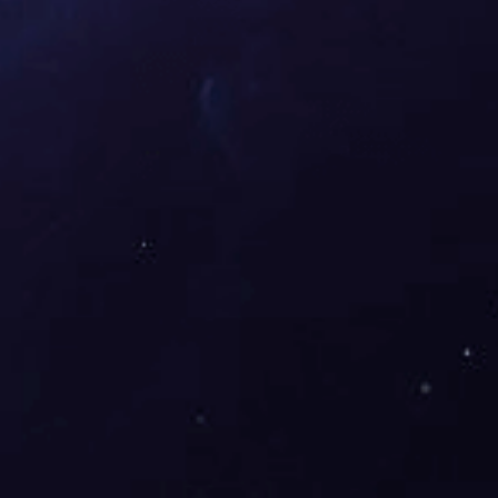
体验视频特效的奇妙旅程
2025-12-21 01:21:14
足球明星魅力尽显西装出场壁
纸尽览时尚与运动的完美结合
2025-12-20 09:39:56
重磅专题：广州足球队的边路
渗透革新
2025-12-19 17:18:50
足球明星武姓球员是谁他在赛
场上的精彩瞬间与成就分享
2025-12-16 14:09:36