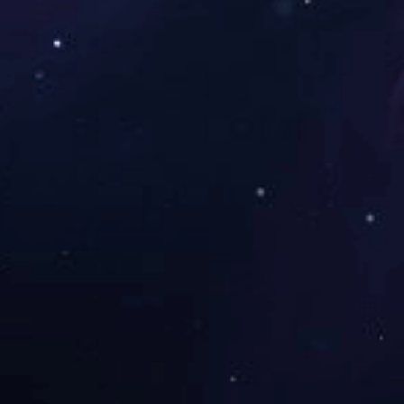
train and refine their skills, it is antic
competitions. This rivalry could very w
their respective careers, drawing even
总结：
Aimadi与Beersharp之间的一场
现了体育精神中的拼搏与坚持。无论是Ayma
技素养，都令这场赛事熠熠生辉，引发广
未来二人将在更高的平台上继续角逐，相
必将成为他们伟大职业生涯中的重要里程
上一篇
沈梓捷的篮球梦想与奋斗历程：从青涩少年到
下一篇
2019年山东鲁能与河南建业激战回顾：精彩瞬