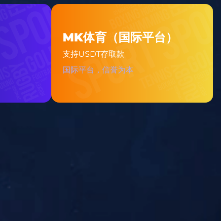
导航
发现星空娱乐
体育热点
体育明星
服务种类