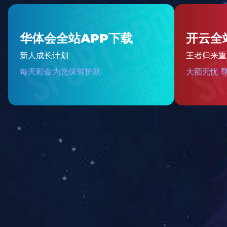
艾马迪与贝尔夏普的精彩对
2025-07-22 03:44:26
在当今体育界，艾马迪与贝尔夏普的对决
和顽强的意志力，在赛场上展开了一场引
彩对决，包括双方背景、技术特点、比赛
析，希望能为读者呈现出一个更全面、更
1、双方背景及
艾马迪出生于一个运动世家，从小便表现
全国性赛事的冠军，这为他之后的职业生
为一名备受瞩目的运动员，不仅在国内赛
的实力。
而贝尔夏普则是另一种风格，他以其独特
涯中，贝尔夏普同样取得了很多辉煌成就