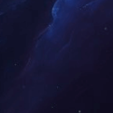
贝尔夏普，从而完成了一次致命进攻。这一瞬间不
结果。
未来展望
iscussion among fans and the sports community
culate on the implications of this match for
 victory not only solidifies his status as a top
tunities for him in international competitions.
espite the loss, has showcased his resilience
remains a formidable opponent in future
vent has also been extensive, with various
he match. Social media buzzed with commentary
rematch. Fans are eager to see how both
nts they will make based on this encounter.
th Aymadi and Beersharp. As they continue to