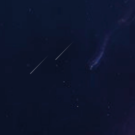
地。因此，本场与图尔的较量显得尤为重
此外，从技术统计来看，斯特堡在进攻端
缺乏有效的射门机会，以及临门一脚的把
切需要在主场找到重拾信心的方法。
2、主场优势及