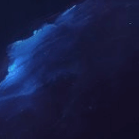
足球明星四大头像女的魅力与
风采解析，揭示她们背后的故
事与成就
2025-12-24 12:12:04
世界足坛三位著名足球明星的
传奇故事与成就解析
2025-12-23 18:54:18
世界足球明星的简易画法与技
巧分享让你轻松描绘球场传奇
2025-12-23 02:30:58
足球明星在失利后寻找女友安
慰心灵的真实故事与情感历程
2025-12-22 08:48:26
足球明星如何用爱与宠溺书写
与妻子的幸福生活故事
2025-12-21 17:12:12
与足球明星共舞在虚拟世界中