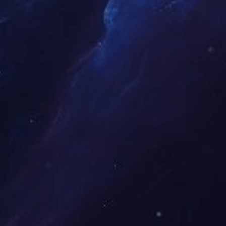
杂性。从心理角度看，无论是失败还是胜利，都将
结果的预期，对于提升士气或施加压力都有潜移默
都必须谨慎应对，以确保不被历史成就所左右。
战术调整
态波动期，这无疑给球队带来了挑战。如何调动这
态，是教练组需重点考虑的问题。在即将到来的与
，将帮助他们理清思路并增强自信心。
，可以看出一些问题所在，例如防守端漏洞频繁，
过战术上的调整来解决，例如加强中后卫之间配
时，通过简化传递流程，让每名球员明确自己的职
仅可以缓解老将压力，也可能激发新的活力。在这
，加上精准有效的新战略实施，则完全有可能打破