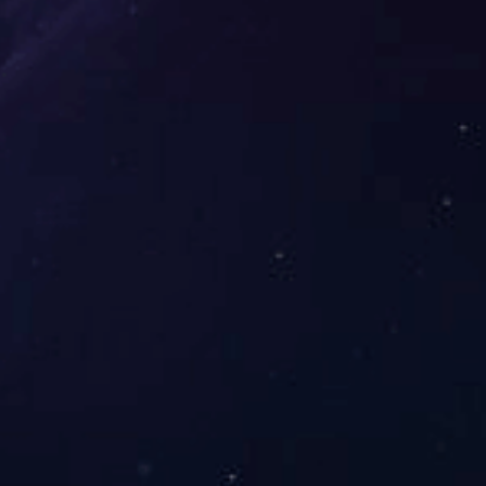
袭能否打破连败魔咒”这一话题涉及多个层面的分
以及个人和团队状态等方面。每一个因素都可能直
何细节。同时，可以看到，只要团队能够团结一
，为接下来的赛事注入新的动力。
tch will be a crucial moment for both teams. 只
的契机，共同创造更美好的未来，希望所有热爱足
讨
的影响及其未来发展趋势分析