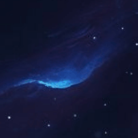
放弃，将全力以赴争取佳绩。
这份历史记忆也为当前比赛增添了一层复
在一定程度上影响双方球员对于本次比赛
化之效。因此，在这种情况下，每位球员
星空娱乐app
4、球员状态及
目前来看，斯特堡部分核心球员正处于状
些球员潜力，使他们重新找回最佳竞技状
图尔之战前夕，加强针对性的训练和复盘
与此同时，根据最近几轮联赛的数据分析
以及进攻组织不够流畅。这些问题亟需通
合，以及利用边路快速突破形成威胁。同
责和位置，也是极为关键的一步。
最后，对年轻新秀给予更多锻炼机会，不
样的背景下，如果能够实现人员结构优化
连败魔咒，实现期待已久的逆袭！