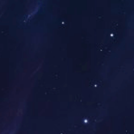
要，能否反弹将成为每位球迷关注的话题。
的问题尤为明显。他们虽然拥有一定的控球率，但
握能力。这些因素使得球队面临持续低迷，因此迫
其影响