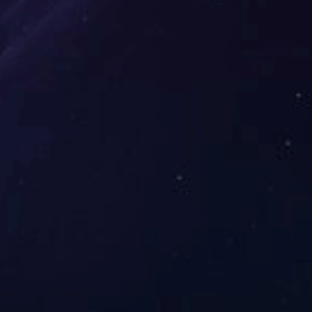
”所展现的不只是简单的人物肖像，而是在英俊外表
外貌魅力到职业成就，再到个性风格及社会责任，
特的人生轨迹，为我们呈现了一幅充满活力与希望
何通过头像传递个人魅力，我们不难发现，这其中
他们不仅仅是运动员，更是当代青年追求梦想、不
的重要力量，因此值得我们去学习和欣赏。
探秘
之王