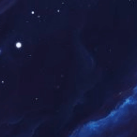
影响
要因素。从青涩少年逐渐成长为世界级球员，他们
头像中展示出来的不仅是荣耀时刻，还有那些背后
服力，同时也为年轻一代树立了榜样。
性成就，例如赢得世界杯、获得金球奖等，这些荣
这些辉煌成果不仅提升了个人品牌价值，更让他们
这些成就时，自然会产生崇拜心理，对其头像充满
足球明星利用自身影响力参与公益活动或商业合
积极参与社会事务，不仅提升了他们个人形象，也
好的社会效应。
时尚感
风格。在不同情况下，他们可能展现出不同侧面，
像传达出的个性化信息也是非常重要的一环。例
些则倾向于简洁大方，这些选择都可以反映出个人