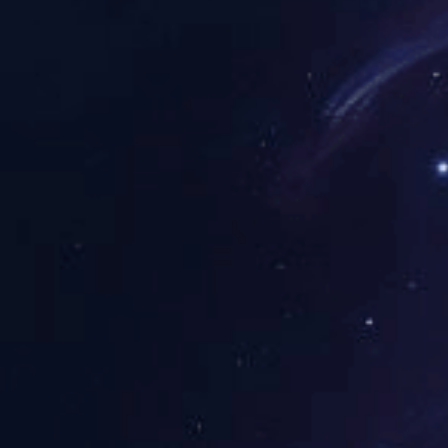
2、职业成就与
职业成就是另一大支撑足球明星形象的重
每一步的发展历程都充满挑战与奋斗。在
的辛酸付出。这种成功经历让他们更具说
与此同时，每位足球明星都有自己的代表
誉标志着他们在职业生涯中的巅峰时刻。
成为全球体育界的重要人物。当球迷看到
向往。
最后，在社交媒体盛行的大背景下，许多
作，使得自己的形象更加丰富多元。这种
促使更多人关注并支持相关事业，形成良
3、个性风格与
每位优秀的足球明星都有自己独特的个性
比如成熟稳重或青春活泼。因此，通过头
如，一些球员喜欢穿着潮流服饰，而另一
品味及其生活态度。