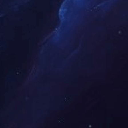
重自身形象管理。一些顶级球星常常受邀参加各种
商品。而这种跨界合作不仅提升了自身品牌价值，
话语权和责任感。
分享自己的风格搭配，以及训练以外的兴趣爱好，
。这种真实而接地气的一面，让大家更容易产生情
与文化传播
本身，更是一种文化符号。他们通过比赛带来的精
这种快乐也正是推动体育文化发展的动力之一。同
热爱运动、追求健康生活方式的新潮流。
员甚至成为国家形象的大使。他们通过比赛宣传国
民族之间的差异。这种跨国界交流促进了不同文化
贡献了一份力量。
项目，以实际行动回馈社会。这种责任感与使命
更多人加入到关心社会发展的行列中来，从而形成