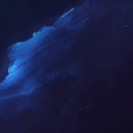
足球明星四大头像女的魅力与
风采解析，揭示她们背后的故
事与成就
2025-12-24 12:12:04
世界足坛三位著名足球明星的
传奇故事与成就解析
2025-12-23 18:54:18
世界足球明星的简易画法与技
巧分享让你轻松描绘球场传奇
2025-12-23 02:30:58
足球明星在失利后寻找女友安
慰心灵的真实故事与情感历程
2025-12-22 08:48:26
足球明星如何用爱与宠溺书写
与妻子的幸福生活故事
2025-12-21 17:12:12
与足球明星共舞在虚拟世界中