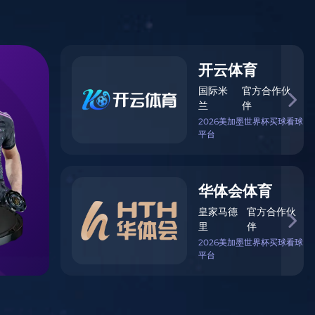
明星
服务种类
致电我
们
互动星空娱乐app