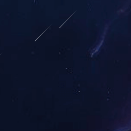
情境来提升团队默契度。教练组特别强调
防守端要保持高度警觉。这种全面而细致
此外，两队之间也存在着一些历史交锋记
有可能成为动力，也可能成为压力。因此
接这场挑战，为即将到来的较量做好万全