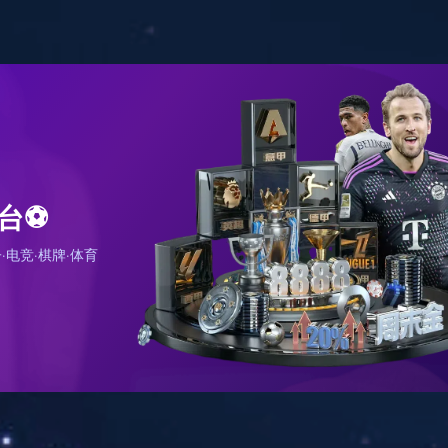
公司首页
发现星空娱乐
体育热点
体育
首页
-
体育明星