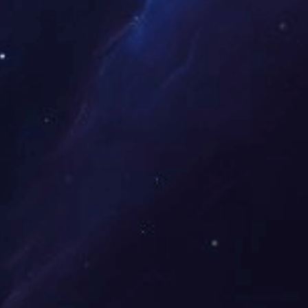
创造机会。这种全能型选手不仅增强了球队整体进
感受到年轻人的活力与激情。
与年轻之间微妙平衡的重要性。一方面是老将用丰
，新生力量又给传统强队注入新的活力。这种合作
了一种借鉴思路。
与反思
，这场较量都为双方提供了宝贵经验。对于上海女
体系，以便更好地应对压力下的不利局面。而教练
，以提高抵御突发情况能力。
惕自身短板，在面对强敌时往往会出现失误或漏防
定性，将是她们接下来努力的重要方向。同时，通
识到自己在高强度竞争中的优势与劣势，为今后的
的精彩对决不仅是一场简单的竞赛，更是一堂关于