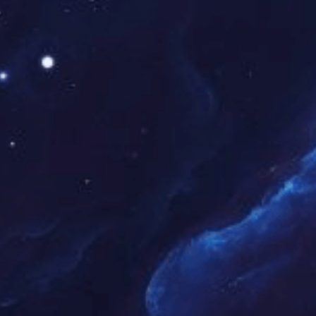
的关键时刻
迅速进入状态，通过流畅的传球配合打出了一波小
果断反击迅速追赶比分。在第一节结束时，两队分
她们利用外线投射拉开了空间，使得内线攻击更加
度上的限制，对方针对她们核心球员进行了重点盯
当局势看似向江苏倾斜时，上海的一次快攻成功打
队互有攻守，每一次得分都伴随着现场观众热烈的
发力，不仅贡献了多次关键得分，还在防守端做出
系列精彩瞬间无疑让本场比赛更加扣人心弦。
其影响
眼表现。上海女篮的核心后卫凭借出色的控球能力
她的小范围突破能力则令江苏防线捉襟见肘，让对
表现抢眼，不仅在外线投射上具有威胁，还通过灵