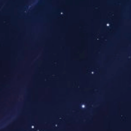
了快速反击和内线进攻的重要性，并要求队员们在
的准备使得两队都具备了充足的自信心。
录，这对于球员心理也有一定影响。每一次交手都
，在准备阶段，两队都试图通过积极调整心态来迎
之策。